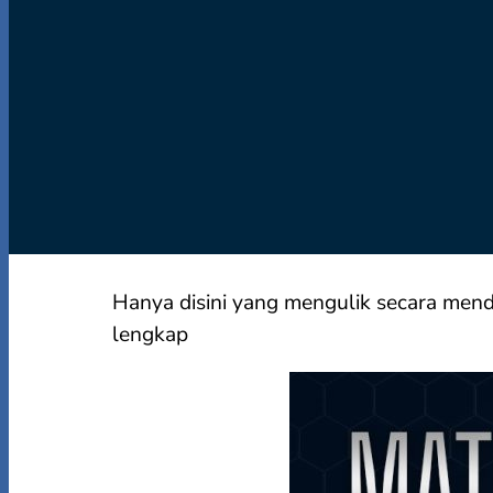
Hanya disini yang
mengulik secara mend
lengkap