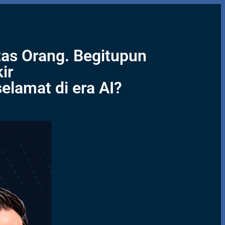
as Orang. Begitupun
ir
elamat di era AI?