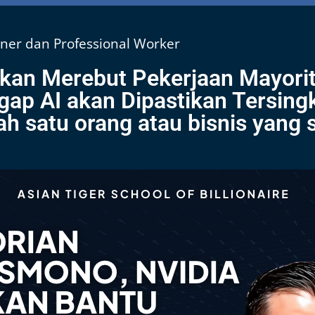
er dan Professional Worker
kan Merebut Pekerjaan Mayorit
gap AI akan Dipastikan Tersingk
h satu orang atau bisnis yang s