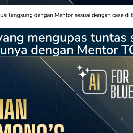
usi langsung dengan Mentor sesuai dengan case di 
 yang mengupas tuntas 
ntunya dengan Mentor T