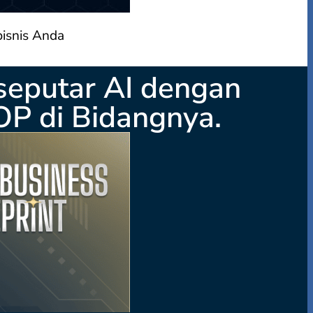
bisnis Anda
seputar AI dengan
OP di Bidangnya.